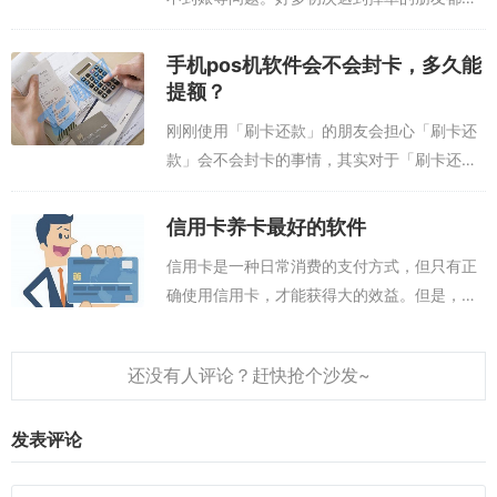
常着急。后来官方解释称，因为第三方支付公
司自身系统出错，导致了部分用户消费延时和
手机pos机软件会不会封卡，多久能
还款延时，有些该还到信用卡的钱没有及时...
提额？
刚刚使用「刷卡还款」的朋友会担心「刷卡还
款」会不会封卡的事情，其实对于「刷卡还
款」封卡这种情况一点也不用担心，为什么
呢？降额还是提额，取决于持卡人怎么使用，
信用卡养卡最好的软件
这才是关键。哪些不会提额的人，经常透支、
信用卡是一种日常消费的支付方式，但只有正
逾期...
确使用信用卡，才能获得大的效益。但是，要
想正确使用信用卡，你需要有一个强大的信用
卡养卡软件帮你管理。如何使用信用卡养卡好
的软件，本文将为您介绍。刷卡还信用卡的
软...
发表评论