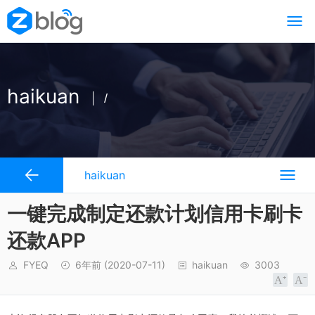
haikuan
/
haikuan
一键完成制定还款计划信用卡刷卡
还款APP
FYEQ
6年前
(2020-07-11)
haikuan
3003