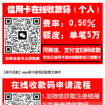
【刷卡还款】app
刷卡提现还款
图文操作
：