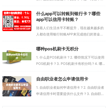
手续费七八十元，十万的话只需要七八百元，
当然不管你有多少账单，都可以使用还款软件
什么app可以转账到银行卡？哪些
还清账单，延期账单。10张信用卡欠2...
app可以信用卡转账？
随着人们生活水平不断提升，现在越来越多的
人都在使用银行转账APP来完成他们的资金转
移。这些应用程序可以让用户将资金从一个银
行账户转移到另一个银行账户，以及转账到银
哪种pos机刷卡无积分
行卡。那么，什么app可以转账到银行卡...
1. 什么是POS机刷卡？2. 哪些情况下可以使用
POS机刷卡？3. POS机刷卡有积分吗？4. 哪种
POS机刷卡无积分？5. 如何获得更多的积分？
1. 什么是POS机刷卡？POS机刷卡是指使用
自由职业者怎么申请信用卡
POS...
1. 自由职业者如何申请信用卡？2. 自由职业者
申请信用卡时需要提供什么文件？3. 自由职业
者申请信用卡需要多久？4. 自由职业者申请信
用卡需要支付费用吗？5. 自由职业者申请信用