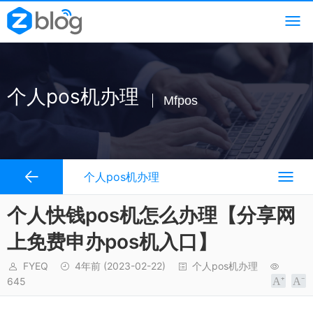
个人pos机办理
Mfpos
个人pos机办理
个人快钱pos机怎么办理【分享网
上免费申办pos机入口】
FYEQ
4年前
(2023-02-22)
个人pos机办理
645