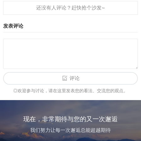
卡倒来倒去，现在手机就可以刷卡了，也就是
所谓的刷卡APP。有很多，今天...
发表评论
1、安全可靠
手机信用卡还款软件（App）采用了银行级别的安全防护技术，使您
的账户安全可靠，并且在操作过程中保护您的隐私不受泄露。
2、简单快捷
评论
手机信用卡还款软件（App）可以让您通过手机随时随地进行信用卡
◎欢迎参与讨论，请在这里发表您的看法、交流您的观点。
还款，非常方便快捷，无需排队，无需繁琐的纸质手续，节省您的时
间。
3、费用低廉
现在，非常期待与您的又一次邂逅
我们努力让每一次邂逅总能超越期待
使用手机信用卡还款软件（App）进行还款，比现金还款或转账汇款
手续费更低，银行也有时会提供优惠活动，让您更节约费用。