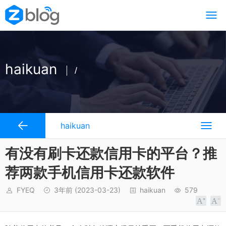
haikuan
/
haikuan
有没有刷卡还款信用卡的平台？推
荐两款手机信用卡还款软件
FYEQ
3年前
(2023-03-23)
haikuan
579