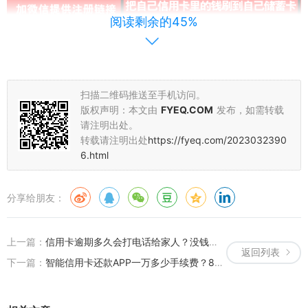
阅读剩余的45%
【刷卡还款】还款app图文教程：
扫描二维码推送至手机访问。
版权声明：本文由
FYEQ.COM
发布，如需转载
请注明出处。
转载请注明出处
https://fyeq.com/2023032390
6.html
分享给朋友：
上一篇：
信用卡逾期多久会打电话给家人？没钱还有一个避免逾期的方法
返回列表
下一篇：
智能信用卡还款APP一万多少手续费？80元左右超划算！
只需两步完成还款：
第一步：注册下载app后需要进行实名认证。