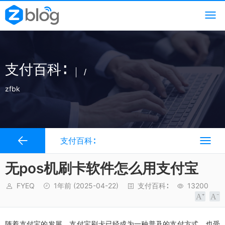
支付百科∶
/
zfbk
支付百科∶
无pos机刷卡软件怎么用支付宝
FYEQ
1年前
(2025-04-22)
支付百科∶
13200
随着支付宝的发展，支付宝刷卡已经成为一种普及的支付方式，也受